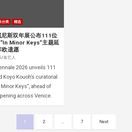
未分类
精选
威尼斯双年展公布111位
n Minor Keys”主题延
库欧遗愿
6
泰艺人
ennale 2026 unveils 111
nd Koyo Kouoh’s curatorial
n Minor Keys”, ahead of
pening across Venice.
1
2
…
7
Next