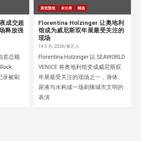
展览预览
未分类
精选
k 单夜成交超
Florentina Holzinger 让奥地利
市场释放强
馆成为威尼斯双年展最受关注的
现场
14 5 月, 2026
泰艺人
 单夜拍卖总额
Florentina Holzinger 以 SEAWORLD
lock、
VENICE 将奥地利馆变成威尼斯双
多项纪录被刷
年展最受关注的现场之一，身体、
尿液与水构成一场刺痛城市文明的
表演