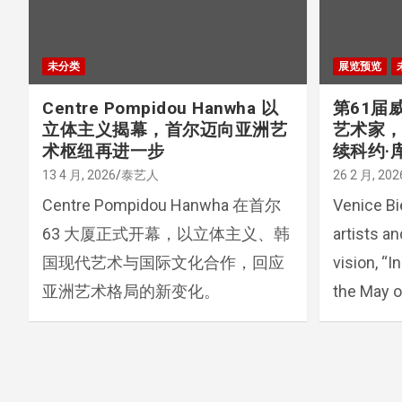
未分类
展览预览
Centre Pompidou Hanwha 以
第61届
立体主义揭幕，首尔迈向亚洲艺
艺术家，“I
术枢纽再进一步
续科约·
13 4 月, 2026
泰艺人
26 2 月, 202
Centre Pompidou Hanwha 在首尔
Venice Bi
63 大厦正式开幕，以立体主义、韩
artists a
国现代艺术与国际文化合作，回应
vision, “I
亚洲艺术格局的新变化。
the May o
文