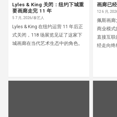
Lyles & King 关闭：纽约下城重
画廊已经
要画廊走完 11 年
12 6 月, 202
5 7 月, 2026
泰艺人
佩斯画廊
Lyles & King 在纽约运营 11 年后正
商业模式
式关闭，118 场展览见证了这家下
直接互联
城画廊在当代艺术生态中的角色。
经走向终