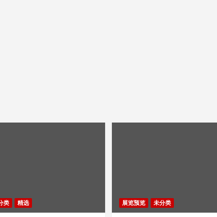
分类
精选
展览预览
未分类