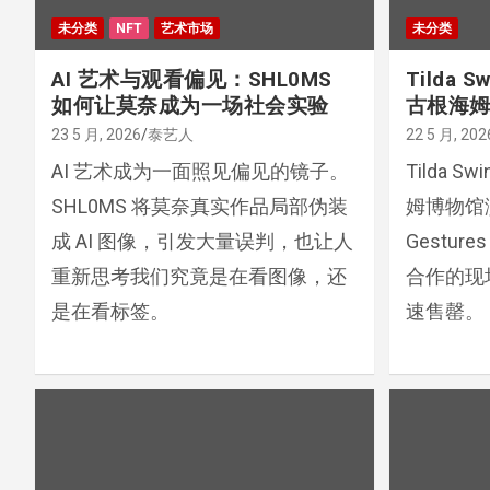
未分类
NFT
艺术市场
未分类
AI 艺术与观看偏见：SHL0MS
Tilda 
如何让莫奈成为一场社会实验
古根海
23 5 月, 2026
泰艺人
22 5 月, 202
AI 艺术成为一面照见偏见的镜子。
Tilda 
SHL0MS 将莫奈真实作品局部伪装
姆博物馆演出
成 AI 图像，引发大量误判，也让人
Gesture
重新思考我们究竟是在看图像，还
合作的现
是在看标签。
速售罄。