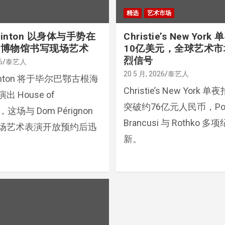
精选
艺术市场
Swinton 以身体与手势在
Christie’s New Yor
姆博物馆书写现场艺术
10亿美元，全球艺术
烈信号
6
泰艺人
20 5 月, 2026
泰艺人
Swinton 将于毕尔巴鄂古根海
Christie’s New York
 House of
突破约76亿元人民币，Pol
s，这场与 Dom Pérignon
Brancusi 与 Rothko 
场艺术表演开放预约后迅
新。