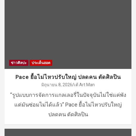
ข่าวศิลปะ
ประเด็นฮอต
Pace ยื้อไม่ไหวปรับใหญ่ ปลดคน ตัดศิลปิน
มิถุนายน 8, 2026
เต้ Art Man
“รูปแบบการจัดการแกลเลอรี่ในปัจจุบันไม่ใช่แค่พัง
แต่มันซ่อมไม่ได้แล้ว” Pace ยื้อไม่ไหวปรับใหญ่
ปลดคน ตัดศิลปิน