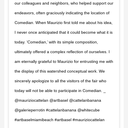
our colleagues and neighbors, who helped support our
endeavors, often graciously indicating the location of
Comedian. When Maurizio first told me about his idea,
I never once anticipated that it could become what it is
today. ‘Comedian,’ with its simple composition,
ultimately offered a complex reflection of ourselves. I
am eternally grateful to Maurizio for entrusting me with
the display of this watershed conceptual work. We
sincerely apologize to all the visitors of the fair who
today will not be able to participate in Comedian. _
@mauriziocattelan @artbasel @cattelanbanana
@galerieperrotin #cattelanbanana @whitecube
#artbaselmiamibeach #artbasel #mauriziocattelan