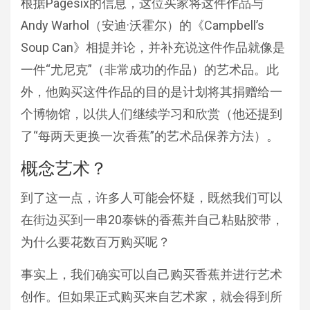
根据Pagesix的信息，这位买家将这件作品与
Andy Warhol（安迪·沃霍尔）的《Campbell’s
Soup Can》相提并论，并补充说这件作品就像是
一件“尤尼克”（非常成功的作品）的艺术品。此
外，他购买这件作品的目的是计划将其捐赠给一
个博物馆，以供人们继续学习和欣赏（他还提到
了“每两天更换一次香蕉”的艺术品保养方法）。
概念艺术？
到了这一点，许多人可能会怀疑，既然我们可以
在街边买到一串20泰铢的香蕉并自己粘贴胶带，
为什么要花数百万购买呢？
事实上，我们确实可以自己购买香蕉并进行艺术
创作。但如果正式购买来自艺术家，就会得到所