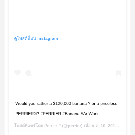
ดูโพสต์นี้บน Instagram
Would you rather a $120,000 banana ? or a priceless
PERRIER®? #PERRIER #Banana #ArtWork
โพสต์ที่แชร์โดย
Perrier ?
(@perrier) เมื่อ
ธ.ค. 10, 2019 เวลา 1:52am PST