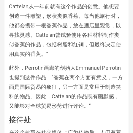
Cattelan从一年前就有这个作品的创意。他想要
创造一件雕塑，形状类似香蕉。每当他旅行时，
他都会携带一根香蕉作品，放在酒店里观赏，以
寻找灵感。Cattelan曾试验使用各种材料制作类
似香蕉的作品，包括树脂和红铜，但最终决定使
用真实的香蕉。”
此外，Perrotin画廊的创始人Emmanuel Perrotin
也提到这件作品：”香蕉在两个方面有意义，一方
面是国际贸易的象征，另一方面是常用于制造笑
料的物品。因此，Cattelan的作品既有幽默感，
又能够对全球贸易形势进行评论。”
接待处
在这个故事在社交媒体上广为传播后，人们有着