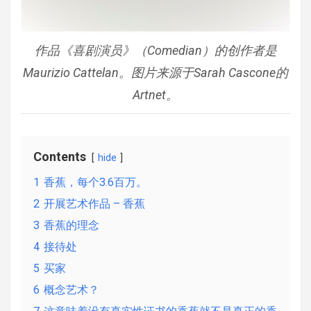
作品《喜剧演员》（Comedian）的创作者是
Maurizio Cattelan。图片来源于Sarah Cascone的
Artnet。
Contents
hide
1
香蕉，每个3.6百万。
2
开展艺术作品 – 香蕉
3
香蕉的理念
4
接待处
5
买家
6
概念艺术？