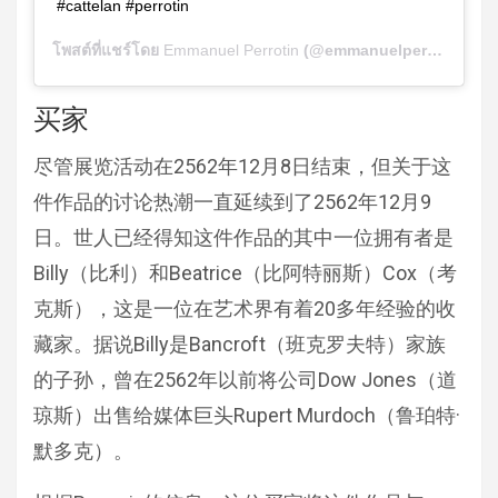
#cattelan #perrotin
โพสต์ที่แชร์โดย
Emmanuel Perrotin
(@emmanuelperrotin) เมื่อ
买家
尽管展览活动在2562年12月8日结束，但关于这
件作品的讨论热潮一直延续到了2562年12月9
日。世人已经得知这件作品的其中一位拥有者是
Billy（比利）和Beatrice（比阿特丽斯）Cox（考
克斯），这是一位在艺术界有着20多年经验的收
藏家。据说Billy是Bancroft（班克罗夫特）家族
的子孙，曾在2562年以前将公司Dow Jones（道
琼斯）出售给媒体巨头Rupert Murdoch（鲁珀特·
默多克）。