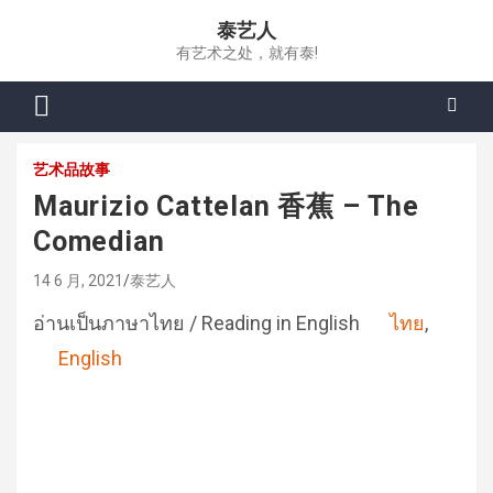
Skip
泰艺人
to
有艺术之处，就有泰!
content
艺术品故事
Maurizio Cattelan 香蕉 – The
Comedian
14 6 月, 2021
泰艺人
อ่านเป็นภาษาไทย / Reading in English
ไทย
English