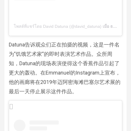
โพสต์ที่แชร์โดย David Datuna (@david_datuna)
เมื่อ
ธ.ค. 7, 2019 เวลา 11:38am PST
Datuna告诉观众们正在拍摄的视频，这是一件名
为”饥饿艺术家”的即时表演艺术作品。众所周
知，Datuna的现场表演使得这个香蕉作品引起了
更大的轰动。在Emmanuel的Instagram上宣布，
他的画廊将在2019年迈阿密海滩巴塞尔艺术展的
最后一天停止展示这件作品。