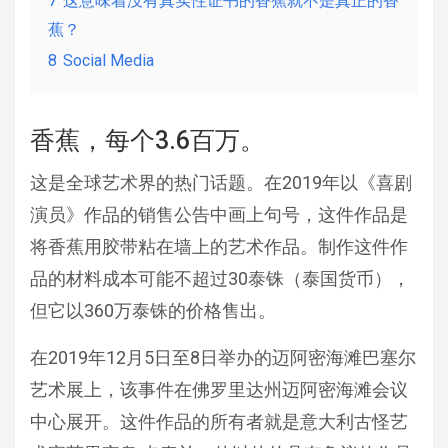
7
这意味着没有真实性证书的香蕉就不是真正的香
蕉？
8
Social Media
香蕉，每个3.6百万。
这是全球艺术界的热门话题。在2019年以《喜剧
演员》作品的销售公告中画上句号，这件作品是
将香蕉用胶带粘在墙上的艺术作品。制作这件作
品的材料成本可能不超过30泰铢（泰国货币），
但它以360万泰铢的价格售出。
在2019年12月5日至8日举办的迈阿密海滩巴塞尔
艺术展上，该事件在佛罗里达州迈阿密海滩会议
中心展开。这件作品的所有者就是意大利古怪艺