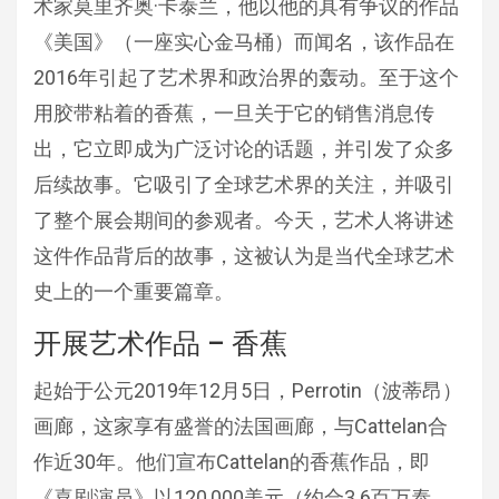
术家莫里齐奥·卡泰兰，他以他的具有争议的作品
《美国》（一座实心金马桶）而闻名，该作品在
2016年引起了艺术界和政治界的轰动。至于这个
用胶带粘着的香蕉，一旦关于它的销售消息传
出，它立即成为广泛讨论的话题，并引发了众多
后续故事。它吸引了全球艺术界的关注，并吸引
了整个展会期间的参观者。今天，艺术人将讲述
这件作品背后的故事，这被认为是当代全球艺术
史上的一个重要篇章。
开展艺术作品 – 香蕉
起始于公元2019年12月5日，Perrotin（波蒂昂）
画廊，这家享有盛誉的法国画廊，与Cattelan合
作近30年。他们宣布Cattelan的香蕉作品，即
《喜剧演员》以120,000美元（约合3.6百万泰