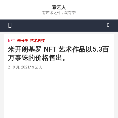
Skip
泰艺人
to
有艺术之处，就有泰!
content
NFT
未分类
艺术科技
米开朗基罗 NFT 艺术作品以5.3百
万泰铢的价格售出。
21 9 月, 2021
泰艺人