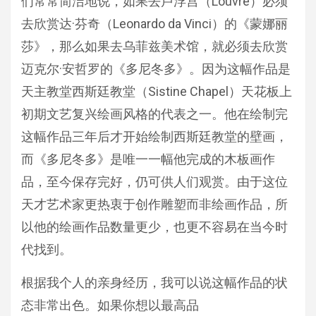
们常常简洁地说，如果去卢浮宫（Louvre）必须
去欣赏达·芬奇（Leonardo da Vinci）的《蒙娜丽
莎》，那么如果去乌菲兹美术馆，就必须去欣赏
迈克尔·安哲罗的《多尼冬多》。因为这幅作品是
天主教堂西斯廷教堂（Sistine Chapel）天花板上
初期文艺复兴绘画风格的代表之一。他在绘制完
这幅作品三年后才开始绘制西斯廷教堂的壁画，
而《多尼冬多》是唯一一幅他完成的木板画作
品，至今保存完好，仍可供人们观赏。由于这位
天才艺术家更热衷于创作雕塑而非绘画作品，所
以他的绘画作品数量更少，也更不容易在当今时
代找到。
根据我个人的亲身经历，我可以说这幅作品的状
态非常出色。如果你想以最高品