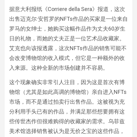
据意大利报纸《Corriere della Sera》报道，这次
出售迈克尔·安哲罗的NFTs作品的买家是一位来自
罗马的女绅士，她购买这幅作品作为丈夫60岁生
日的礼物，而她的丈夫正是一位艺术品收藏家。
艾克也向该报透露，这次NFTs作品的销售可能不
会改变博物馆的收入模式，但它是一种额外的收
入来源。这种全新的市场创建并不容易。
这个现象确实非常引人注目，因为这是首次有博
物馆（尤其是如此高调的博物馆）亲自进入NFTs
市场，而不是通过拍卖行出售作品。这被视为充
分利用手头已有的作品，并满足那些想要拥有这
些传世杰作但很难购得的收藏家的需求。乌菲兹
美术馆选择销售被认为是无价之宝的这些作品，