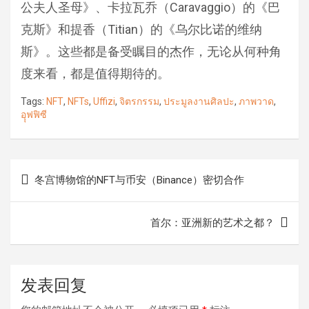
公夫人圣母》、卡拉瓦乔（Caravaggio）的《巴
克斯》和提香（Titian）的《乌尔比诺的维纳
斯》。这些都是备受瞩目的杰作，无论从何种角
度来看，都是值得期待的。
Tags:
NFT
,
NFTs
,
Uffizi
,
จิตรกรรม
,
ประมูลงานศิลปะ
,
ภาพวาด
,
อุุฟฟิซี
文
冬宫博物馆的NFT与币安（Binance）密切合作
章
导
首尔：亚洲新的艺术之都？
航
发表回复